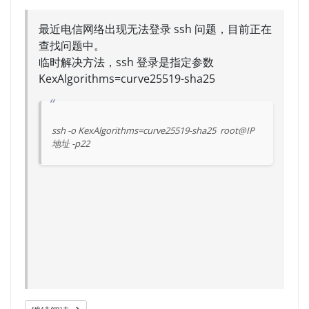
最近电信网络出现无法登录 ssh 问题，目前正在
查找问题中。
临时解决方法，ssh 登录是指定参数
KexAlgorithms=curve25519-sha25
ssh -o KexAlgorithms=curve25519-sha25  root@IP
地址 -p22