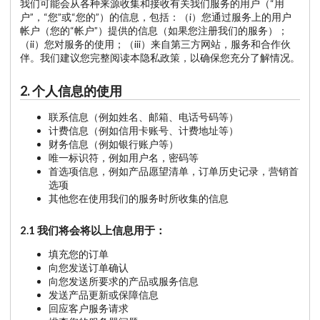
我们可能会从各种来源收集和接收有关我们服务的用户（“用
户”，“您”或“您的”）的信息，包括：（i）您通过服务上的用户
帐户（您的“帐户”）提供的信息（如果您注册我们的服务）；
（ii）您对服务的使用；（iii）来自第三方网站，服务和合作伙
伴。我们建议您完整阅读本隐私政策，以确保您充分了解情况。
2. 个人信息的使用
联系信息（例如姓名、邮箱、电话号码等）
计费信息（例如信用卡账号、计费地址等）
财务信息（例如银行账户等）
唯一标识符，例如用户名，密码等
首选项信息，例如产品愿望清单，订单历史记录，营销首
选项
其他您在使用我们的服务时所收集的信息
2.1 我们将会将以上信息用于：
填充您的订单
向您发送订单确认
向您发送所要求的产品或服务信息
发送产品更新或保障信息
回应客户服务请求